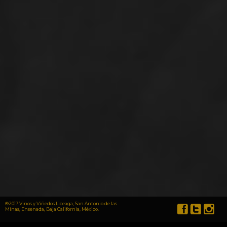
®2017 Vinos y Viñedos Liceaga, San Antonio de las
Minas, Ensenada, Baja California, México.