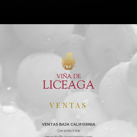
VENTAS
VENTAS BAJA CALIFORNIA
Gerardo Iribe
gerardo@vinosliceaga.com