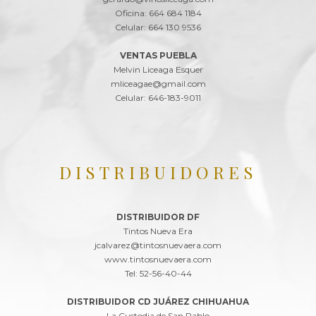
Oficina: 664 684 1184
Celular: 664 130 9536
VENTAS PUEBLA
Melvin Liceaga Esquer
mliceagae@gmail.com
Celular: 646-183-9011
DISTRIBUIDORES
DISTRIBUIDOR DF
Tintos Nueva Era
jcalvarez@tintosnuevaera.com
www.tintosnuevaera.com
Tel: 52-56-40-44
DISTRIBUIDOR CD JUÁREZ CHIHUAHUA
La Custodia de San Pablo